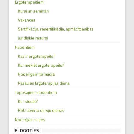
Ergoterapeitiem
Kursi un semināri
Vakances
Sertifikācija, resertifikācija, apmācīttiesības
Juridiskie resursi
Pacientiem
Kas ir ergoterapeits?
Kur meklēt ergoterapeitu?
Noderīga informācija
Pasaules Ergoterapijas diena
Topošajiem studentiem
Kur studēt?
RSU atvērto durvju dienas
Noderīgas saites
IELOGOTIES