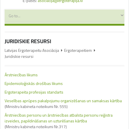
E-pasts:
asociacija@ergoterapija.lv
JURIDISKIE RESURSI
Latvijas Ergoterapeitu Asociācija
Ergoterapeitiem
Juridiskie resursi
Ārstniecības likums
Epidemioloģiskās drošības likums
Ergoterapeita profesijas standarts
Veselības aprūpes pakalpojumu organizēšanas un samaksas kārtība
(Ministru kabineta noteikumi Nr. 555)
Ārstniecības personu un ārstniecības atbalsta personu reģistra
izveides, papildināšanas un uzturēšanas kārtība
(Ministru kabineta noteikumi Nr.317)