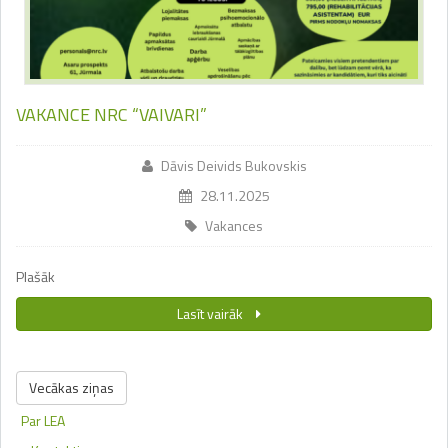
VAKANCE NRC “VAIVARI”
Dāvis Deivids Bukovskis
28.11.2025
Vakances
Plašāk
Lasīt vairāk
Vecākas ziņas
Par LEA