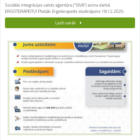
Sociālās integrācijas valsts aģentūra (“SIVA”) aicina darbā
ERGOTERAPEITU! Plašāk: Ergoterapeits sludinājums 18.12.2025.
Lasīt vairāk