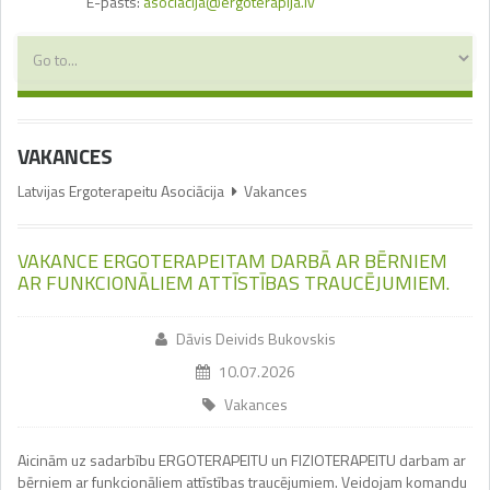
E-pasts:
asociacija@ergoterapija.lv
VAKANCES
Latvijas Ergoterapeitu Asociācija
Vakances
VAKANCE ERGOTERAPEITAM DARBĀ AR BĒRNIEM
AR FUNKCIONĀLIEM ATTĪSTĪBAS TRAUCĒJUMIEM.
Dāvis Deivids Bukovskis
10.07.2026
Vakances
Aicinām uz sadarbību ERGOTERAPEITU un FIZIOTERAPEITU darbam ar
bērniem ar funkcionāliem attīstības traucējumiem. Veidojam komandu