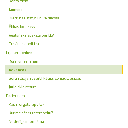
Kontaktiem
Jaunumi
Biedrības statūti un veidlapas
Ētikas kodekss
Vēsturisks apskats par LEA
Privātuma politika
Ergoterapeitiem
Kursi un semināri
Vakances
Sertifikācija, resertifikācija, apmācīttiesības
Juridiskie resursi
Pacientiem
Kas ir ergoterapeits?
Kur meklēt ergoterapeitu?
Noderīga informācija