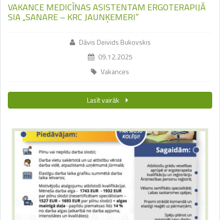
VAKANCE MEDICĪNAS ASISTENTAM ERGOTERAPIJĀ
SIA „SANARE – KRC JAUNĶEMERI”
Dāvis Deivids Bukovskis
09.12.2025
Vakances
Lasīt vairāk