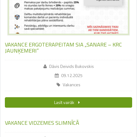
VAKANCE ERGOTERAPEITAM SIA „SANARE – KRC
JAUNĶEMERI”
Dāvis Deivids Bukovskis
09.12.2025
Vakances
Lasīt vairāk
VAKANCE VIDZEMES SLIMNĪCĀ