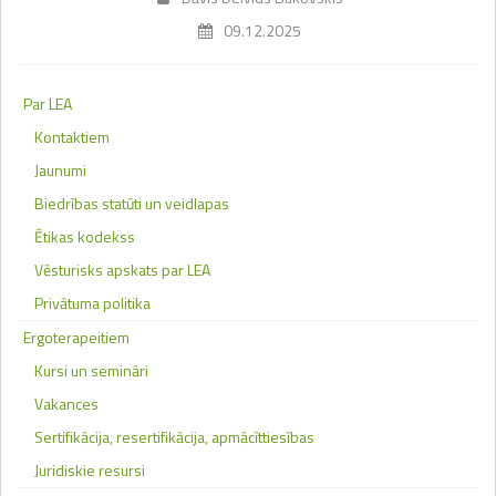
09.12.2025
Par LEA
Kontaktiem
Jaunumi
Biedrības statūti un veidlapas
Ētikas kodekss
Vēsturisks apskats par LEA
Privātuma politika
Ergoterapeitiem
Kursi un semināri
Vakances
Sertifikācija, resertifikācija, apmācīttiesības
Juridiskie resursi