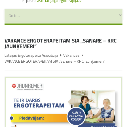
E-pasts:
asociacija@ergoterapija.lv
VAKANCE ERGOTERAPEITAM SIA „SANARE – KRC
JAUNĶEMERI”
Latvijas Ergoterapeitu Asociācija
Vakances
VAKANCE ERGOTERAPEITAM SIA „Sanare – KRC Jaunķemeri”