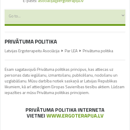
E-pasts:
asociacija@ergoterapija.lv
PRIVĀTUMA POLITIKA
Latvijas Ergoterapeitu Asociācija
Par LEA
Privātuma politika
Esam sagatavojuši Privātuma politikas principus, kas attiecas uz
personas datu iegūšanu, izmantošanu, publicēšanu, nodošanu un
uzglabāšanu. Mūsu darbība notiek saskaņā ar Latvijas Republikas
likumiem, kā arī attiecīgiem Eiropas Savienības tiesību aktiem. Lūdzam
iepazīties ar mūsu Privātuma politikas principiem.
PRIVĀTUMA POLITIKA INTERNETA
VIETNEI
WWW.ERGOTERAPIJA.LV