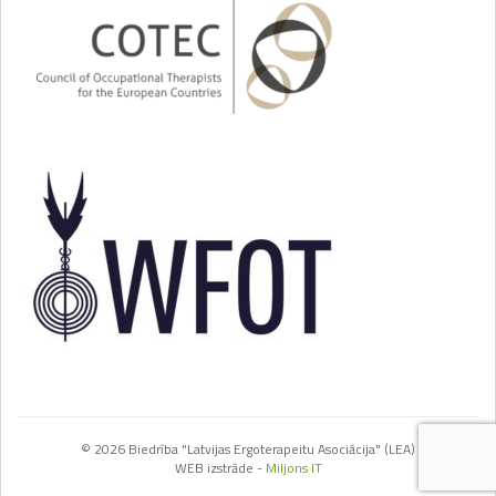
© 2026 Biedrība "Latvijas Ergoterapeitu Asociācija" (LEA)
WEB izstrāde -
Miljons IT