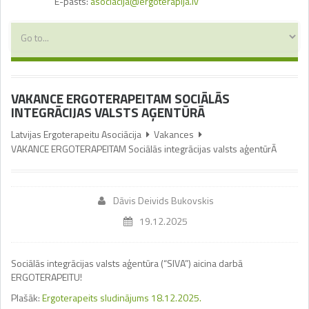
E-pasts:
asociacija@ergoterapija.lv
VAKANCE ERGOTERAPEITAM SOCIĀLĀS
INTEGRĀCIJAS VALSTS AĢENTŪRĀ
Latvijas Ergoterapeitu Asociācija
Vakances
VAKANCE ERGOTERAPEITAM Sociālās integrācijas valsts aģentūrĀ
Dāvis Deivids Bukovskis
19.12.2025
Sociālās integrācijas valsts aģentūra (“SIVA”) aicina darbā
ERGOTERAPEITU!
Plašāk:
Ergoterapeits sludinājums 18.12.2025.