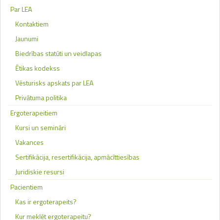
Par LEA
Kontaktiem
Jaunumi
Biedrības statūti un veidlapas
Ētikas kodekss
Vēsturisks apskats par LEA
Privātuma politika
Ergoterapeitiem
Kursi un semināri
Vakances
Sertifikācija, resertifikācija, apmācīttiesības
Juridiskie resursi
Pacientiem
Kas ir ergoterapeits?
Kur meklēt ergoterapeitu?