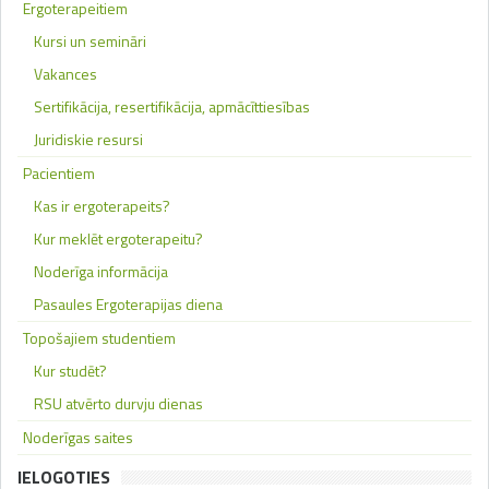
Ergoterapeitiem
Kursi un semināri
Vakances
Sertifikācija, resertifikācija, apmācīttiesības
Juridiskie resursi
Pacientiem
Kas ir ergoterapeits?
Kur meklēt ergoterapeitu?
Noderīga informācija
Pasaules Ergoterapijas diena
Topošajiem studentiem
Kur studēt?
RSU atvērto durvju dienas
Noderīgas saites
IELOGOTIES