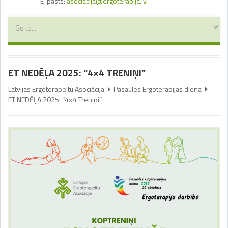
E-pasts:
asociacija@ergoterapija.lv
ET NEDĒĻA 2025: “4×4 TRENIŅI”
Latvijas Ergoterapeitu Asociācija
Pasaules Ergoterapijas diena
ET NEDĒĻA 2025: “4×4 Treniņi”