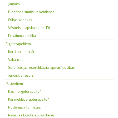
Jaunumi
Biedrības statūti un veidlapas
Ētikas kodekss
Vēsturisks apskats par LEA
Privātuma politika
Ergoterapeitiem
Kursi un semināri
Vakances
Sertifikācija, resertifikācija, apmācīttiesības
Juridiskie resursi
Pacientiem
Kas ir ergoterapeits?
Kur meklēt ergoterapeitu?
Noderīga informācija
Pasaules Ergoterapijas diena