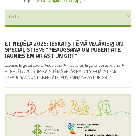
E-pasts:
asociacija@ergoterapija.lv
ET NEDĒĻA 2025: IESKATS TĒMĀ VECĀKIEM UN
SPECIĀLISTIEM: “PIEAUGŠANA UN PUBERTĀTE
JAUNIEŠIEM AR AST UN GRT”
Latvijas Ergoterapeitu Asociācija
Pasaules Ergoterapijas diena
ET NEDĒĻA 2025: IESKATS TĒMĀ VECĀKIEM UN SPECIĀLISTIEM:
“PIEAUGŠANA UN PUBERTĀTE JAUNIEŠIEM AR AST UN GRT”