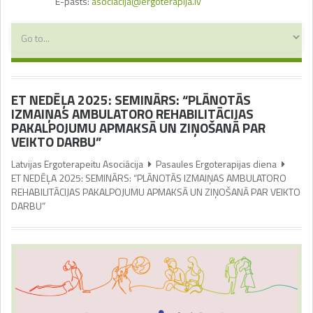
E-pasts:
asociacija@ergoterapija.lv
ET NEDĒĻA 2025: SEMINĀRS: “PLĀNOTĀS
IZMAIŅAS AMBULATORO REHABILITĀCIJAS
PAKALPOJUMU APMAKSĀ UN ZIŅOŠANĀ PAR
VEIKTO DARBU”
Latvijas Ergoterapeitu Asociācija
Pasaules Ergoterapijas diena
ET NEDĒĻA 2025: SEMINĀRS: “PLĀNOTĀS IZMAIŅAS AMBULATORO
REHABILITĀCIJAS PAKALPOJUMU APMAKSĀ UN ZIŅOŠANĀ PAR VEIKTO
DARBU”