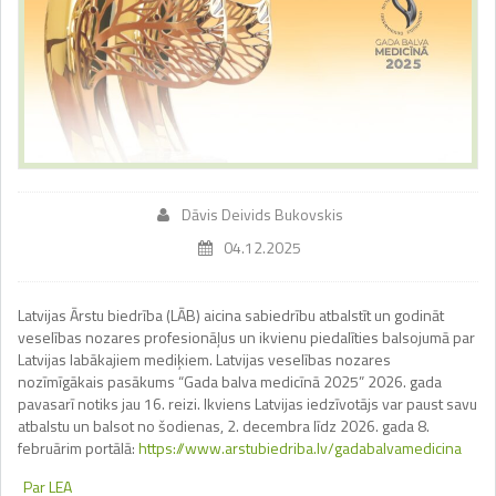
Dāvis Deivids Bukovskis
04.12.2025
Latvijas Ārstu biedrība (LĀB) aicina sabiedrību atbalstīt un godināt
veselības nozares profesionāļus un ikvienu piedalīties balsojumā par
Latvijas labākajiem mediķiem. Latvijas veselības nozares
nozīmīgākais pasākums “Gada balva medicīnā 2025” 2026. gada
pavasarī notiks jau 16. reizi. Ikviens Latvijas iedzīvotājs var paust savu
atbalstu un balsot no šodienas, 2. decembra līdz 2026. gada 8.
februārim portālā:
https://www.arstubiedriba.lv/gadabalvamedicina
Par LEA