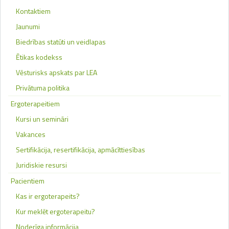
Kontaktiem
Jaunumi
Biedrības statūti un veidlapas
Ētikas kodekss
Vēsturisks apskats par LEA
Privātuma politika
Ergoterapeitiem
Kursi un semināri
Vakances
Sertifikācija, resertifikācija, apmācīttiesības
Juridiskie resursi
Pacientiem
Kas ir ergoterapeits?
Kur meklēt ergoterapeitu?
Noderīga informācija