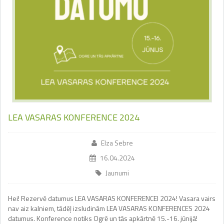
LEA VASARAS KONFERENCE 2024
Elza Sebre
16.04.2024
Jaunumi
Hei! Rezervē datumus LEA VASARAS KONFERENCEI 2024! Vasara vairs
nav aiz kalniem, tādēļ izsludinām LEA VASARAS KONFERENCES 2024
datumus. Konference notiks Ogrē un tās apkārtnē 15.-16. jūnijā!