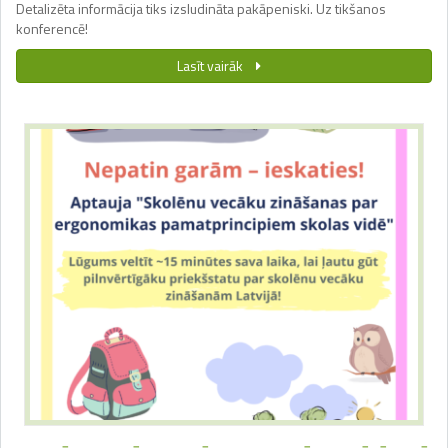
Detalizēta informācija tiks izsludināta pakāpeniski. Uz tikšanos
konferencē!
Lasīt vairāk