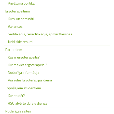
Privātuma politika
Ergoterapeitiem
Kursi un semināri
Vakances
Sertifikācija, resertifikācija, apmācīttiesības
Juridiskie resursi
Pacientiem
Kas ir ergoterapeits?
Kur meklēt ergoterapeitu?
Noderīga informācija
Pasaules Ergoterapijas diena
Topošajiem studentiem
Kur studēt?
RSU atvērto durvju dienas
Noderīgas saites