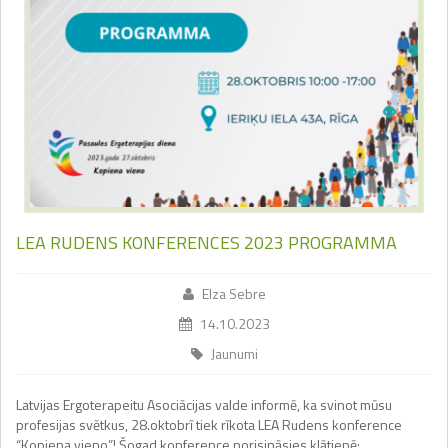
LEA RUDENS KONFERENCES 2023 PROGRAMMA
Elza Sebre
14.10.2023
Jaunumi
Latvijas Ergoterapeitu Asociācijas valde informē, ka svinot mūsu
profesijas svētkus, 28.oktobrī tiek rīkota LEA Rudens konference
“Kopiena vieno”! Šogad konference norisināsies klātienē: