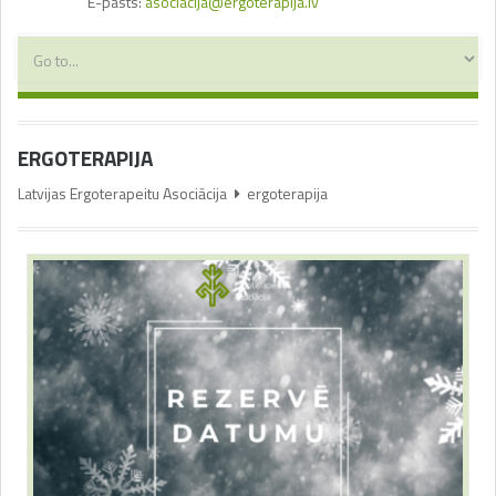
E-pasts:
asociacija@ergoterapija.lv
ERGOTERAPIJA
Latvijas Ergoterapeitu Asociācija
ergoterapija