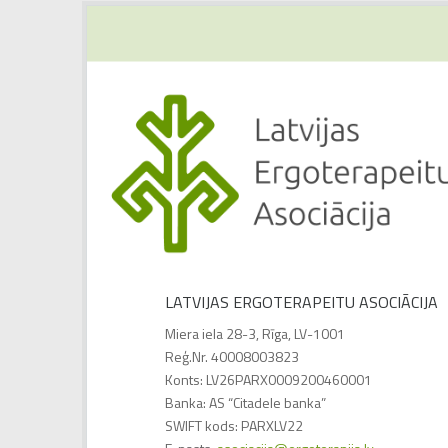
LATVIJAS ERGOTERAPEITU ASOCIĀCIJA
Miera iela 28-3, Rīga, LV-1001
Reģ.Nr. 40008003823
Konts: LV26PARX0009200460001
Banka: AS “Citadele banka”
SWIFT kods: PARXLV22