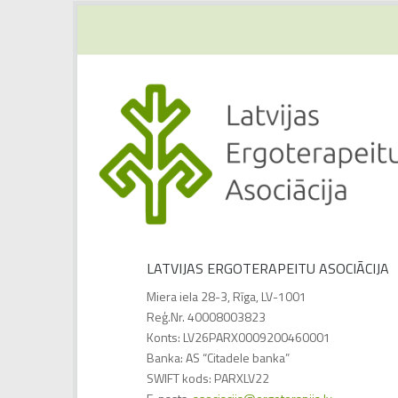
LATVIJAS ERGOTERAPEITU ASOCIĀCIJA
Miera iela 28-3, Rīga, LV-1001
Reģ.Nr. 40008003823
Konts: LV26PARX0009200460001
Banka: AS “Citadele banka”
SWIFT kods: PARXLV22