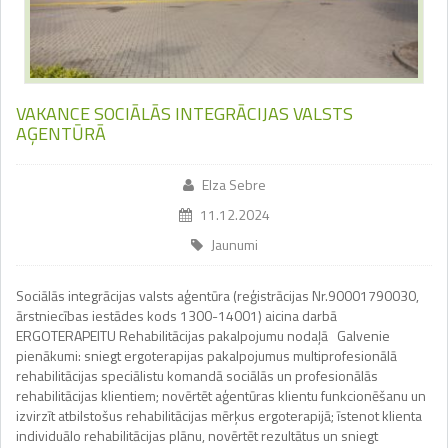
VAKANCE SOCIĀLĀS INTEGRĀCIJAS VALSTS
AĢENTŪRĀ
Elza Sebre
11.12.2024
Jaunumi
Sociālās integrācijas valsts aģentūra (reģistrācijas Nr.90001790030,
ārstniecības iestādes kods 1300-14001) aicina darbā
ERGOTERAPEITU Rehabilitācijas pakalpojumu nodaļā Galvenie
pienākumi: sniegt ergoterapijas pakalpojumus multiprofesionālā
rehabilitācijas speciālistu komandā sociālās un profesionālās
rehabilitācijas klientiem; novērtēt aģentūras klientu funkcionēšanu un
izvirzīt atbilstošus rehabilitācijas mērķus ergoterapijā; īstenot klienta
individuālo rehabilitācijas plānu, novērtēt rezultātus un sniegt