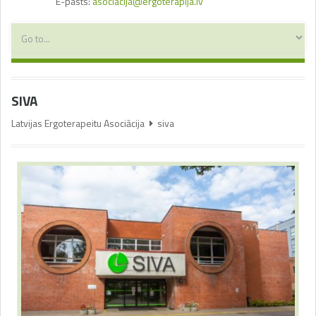
E-pasts:
asociacija@ergoterapija.lv
SIVA
Latvijas Ergoterapeitu Asociācija
siva