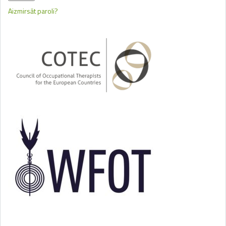
Aizmirsāt paroli?