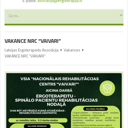
E-pasts:
asociacija@ergoterapija.lv
VAKANCE NRC “VAIVARI”
Latvijas Ergoterapeitu Asociācija
Vakances
VAKANCE NRC “VAIVARI”