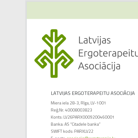
LATVIJAS ERGOTERAPEITU ASOCIĀCIJA
Miera iela 28-3, Rīga, LV-1001
Reģ.Nr. 40008003823
Konts: LV26PARX0009200460001
Banka: AS “Citadele banka”
SWIFT kods: PARXLV22