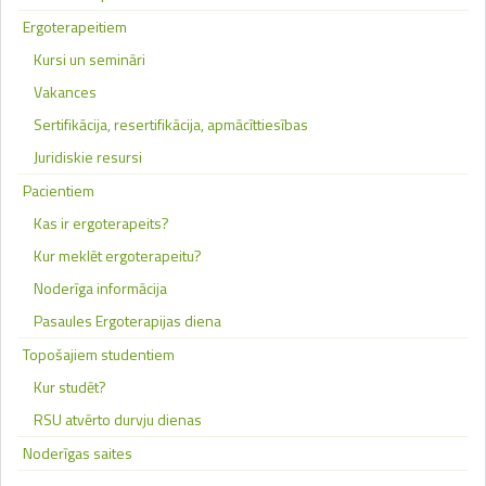
Ergoterapeitiem
Kursi un semināri
Vakances
Sertifikācija, resertifikācija, apmācīttiesības
Juridiskie resursi
Pacientiem
Kas ir ergoterapeits?
Kur meklēt ergoterapeitu?
Noderīga informācija
Pasaules Ergoterapijas diena
Topošajiem studentiem
Kur studēt?
RSU atvērto durvju dienas
Noderīgas saites