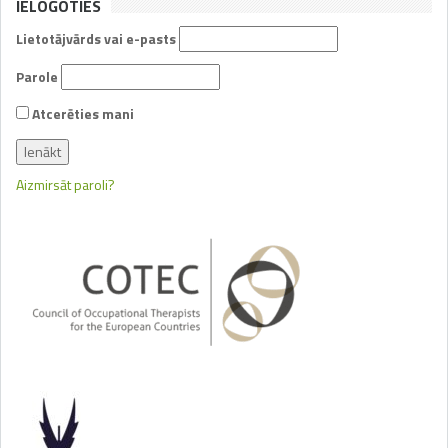
IELOGOTIES
Lietotājvārds vai e-pasts
Parole
Atcerēties mani
Aizmirsāt paroli?