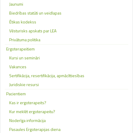
Jaunumi
Biedrības statūti un veidlapas
Ētikas kodekss
Vēsturisks apskats par LEA
Privātuma politika
Ergoterapeitiem
Kursi un semināri
Vakances
Sertifikācija, resertifikācija, apmācīttiesības
Juridiskie resursi
Pacientiem
Kas ir ergoterapeits?
Kur meklēt ergoterapeitu?
Noderīga informācija
Pasaules Ergoterapijas diena