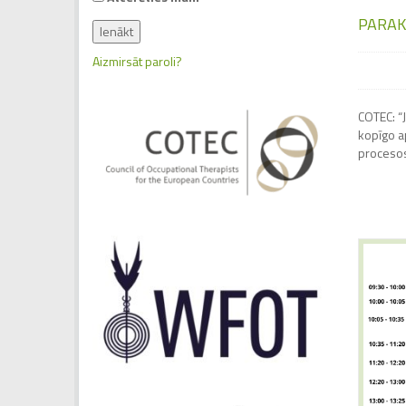
PARAK
Aizmirsāt paroli?
COTEC: “
kopīgo a
procesos