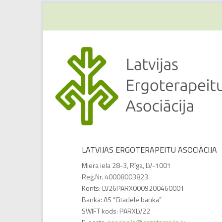
LATVIJAS ERGOTERAPEITU ASOCIĀCIJA
Miera iela 28-3, Rīga, LV-1001
Reģ.Nr. 40008003823
Konts: LV26PARX0009200460001
Banka: AS “Citadele banka”
SWIFT kods: PARXLV22