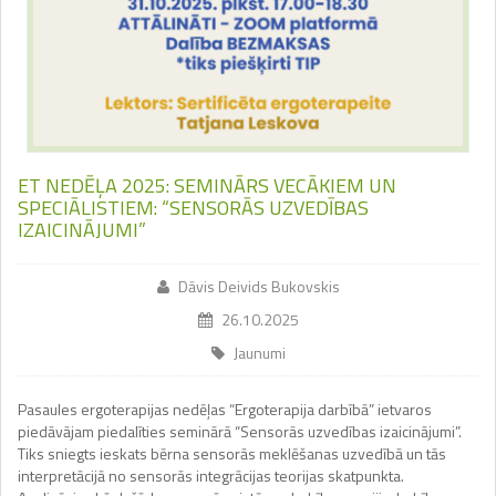
ET NEDĒĻA 2025: SEMINĀRS VECĀKIEM UN
SPECIĀLISTIEM: “SENSORĀS UZVEDĪBAS
IZAICINĀJUMI”
Dāvis Deivids Bukovskis
26.10.2025
Jaunumi
Pasaules ergoterapijas nedēļas “Ergoterapija darbībā” ietvaros
piedāvājam piedalīties seminārā “Sensorās uzvedības izaicinājumi”.
Tiks sniegts ieskats bērna sensorās meklēšanas uzvedībā un tās
interpretācijā no sensorās integrācijas teorijas skatpunkta.