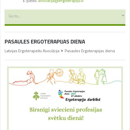
E-pasts:
asociacija@ergoterapija.lv
PASAULES ERGOTERAPIJAS DIENA
Latvijas Ergoterapeitu Asociācija
Pasaules Ergoterapijas diena