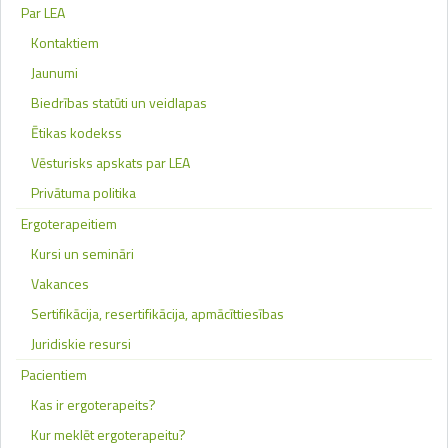
Par LEA
Kontaktiem
Jaunumi
Biedrības statūti un veidlapas
Ētikas kodekss
Vēsturisks apskats par LEA
Privātuma politika
Ergoterapeitiem
Kursi un semināri
Vakances
Sertifikācija, resertifikācija, apmācīttiesības
Juridiskie resursi
Pacientiem
Kas ir ergoterapeits?
Kur meklēt ergoterapeitu?