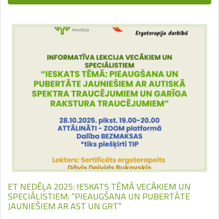
ET NEDĒĻA 2025: IESKATS TĒMĀ VECĀKIEM UN
SPECIĀLISTIEM: “PIEAUGŠANA UN PUBERTĀTE
JAUNIEŠIEM AR AST UN GRT”