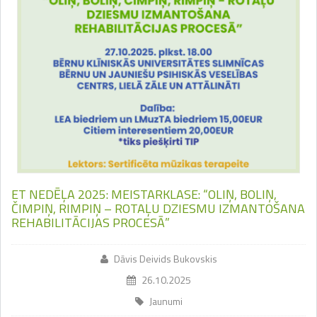
ET NEDĒĻA 2025: MEISTARKLASE: “OLIŅ, BOLIŅ,
ČIMPIŅ, RIMPIŅ – ROTAĻU DZIESMU IZMANTOŠANA
REHABILITĀCIJAS PROCESĀ”
Dāvis Deivids Bukovskis
26.10.2025
Jaunumi